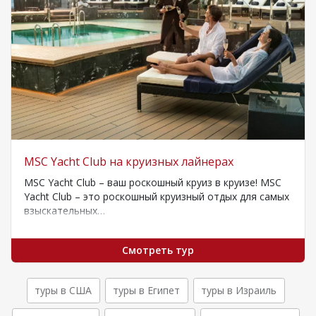
MSC Yacht Club на круизных лайнерах
MSC Yacht Club – ваш роскошный круиз в круизе! MSC
Yacht Club – это роскошный круизный отдых для самых
взыскательных…
Смотреть тур
туры в США
туры в Египет
туры в Израиль