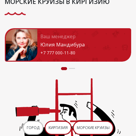
МОРСКИЕ КРУИЗЫ В КИРГИЗИЮ
Ваш менеджер
Юлия Мандибура
+7 777 000-11-80
ГОРОД
КИРГИЗИЯ
МОРСКИЕ КРУИЗЫ