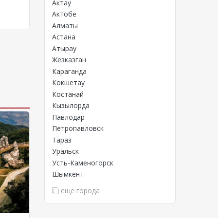
Актау
Актобе
Алматы
Астана
Атырау
Жезказган
Караганда
Кокшетау
Костанай
Кызылорда
Павлодар
Петропавловск
Тараз
Уральск
Усть-Каменогорск
Шымкент
еще города