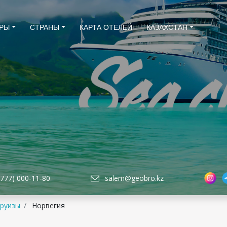
РЫ
СТРАНЫ
КАРТА ОТЕЛЕЙ
КАЗАХСТАН
(777) 000-11-80
salem@geobro.kz
круизы
Норвегия