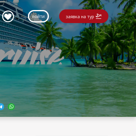
войти
заявка на тур