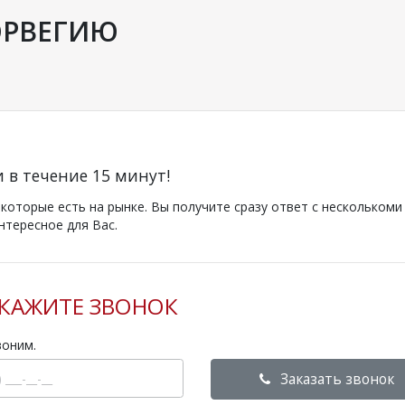
ОРВЕГИЮ
и в течение 15 минут!
оторые есть на рынке. Вы получите сразу ответ с несколькоми
нтересное для Вас.
КАЖИТЕ ЗВОНОК
воним.
Заказать звонок