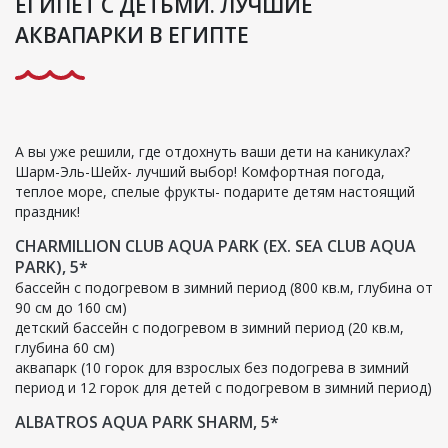
ЕГИПЕТ С ДЕТЬМИ. ЛУЧШИЕ
АКВАПАРКИ В ЕГИПТЕ
А вы уже решили, где отдохнуть ваши дети на каникулах?
Шарм-Эль-Шейх- лучший выбор! Комфортная погода,
теплое море, спелые фрукты- подарите детям настоящий
праздник!
CHARMILLION CLUB AQUA PARK (EX. SEA
CLUB
AQUA
PARK), 5*
бассейн с подогревом в зимний период (800 кв.м, глубина от
90 см до 160 см)
детский бассейн с подогревом в зимний период (20 кв.м,
глубина 60 см)
аквапарк (10 горок для взрослых без подогрева в зимний
период и 12 горок для детей с подогревом в зимний период)
ALBATROS AQUA PARK SHARM, 5*