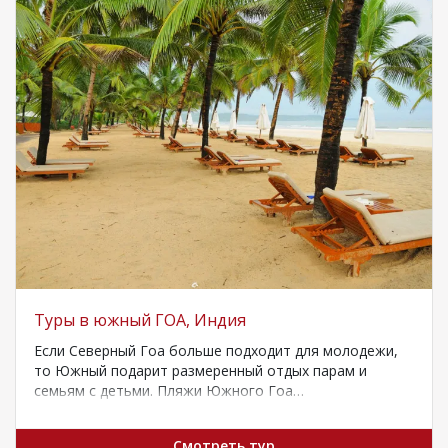
40%!
Туры в южный ГОА, Индия
Если Северный Гоа больше подходит для молодежи,
то Южный подарит размеренный отдых парам и
семьям с детьми. Пляжи Южного Гоа…
Смотреть тур