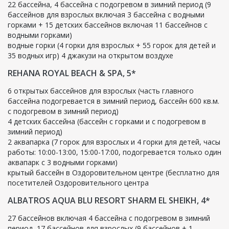
22 бассейна, 4 бассейна с подогревом в зимний период (9
бассейнов для взрослых включая 3 бассейна с водными
горками + 15 детских бассейнов включая 11 бассейнов с
водными горками)
водные горки (4 горки для взрослых + 55 горок для детей и
35 водных игр) 4 джакузи на открытом воздухе
REHANA ROYAL BEACH & SPA, 5*
6 открытых бассейнов для взрослых (часть главного
бассейна подогревается в зимний период, бассейн 600 кв.м.
с подогревом в зимний период)
4 детских бассейна (бассейн с горками и с подогревом в
зимний период)
2 аквапарка (7 горок для взрослых и 4 горки для детей, часы
работы: 10:00-13:00, 15:00-17:00, подогревается только один
аквапарк с 3 водными горками)
крытый бассейн в Оздоровительном центре (бесплатно для
посетителей Оздоровительного центра
ALBATROS AQUA BLU RESORT SHARM EL SHEIKH, 4*
27 бассейнов включая 4 бассейна с подогревом в зимний
период, 17 бассейнов для взрослых (9 бассейнов + 1