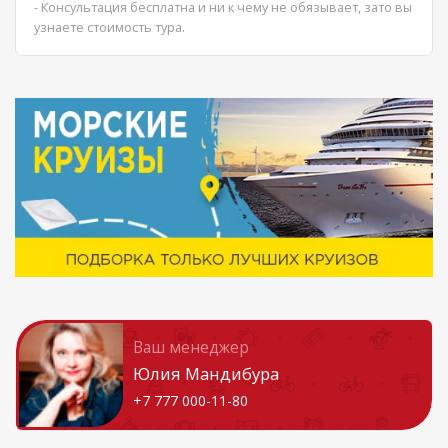
- Консультация бесплатна и ни к чему не обязывает, зато вы
узнаете стоимость тура.
Ваш менеджер
Юлия Мандибура
+7 777 000-11-80