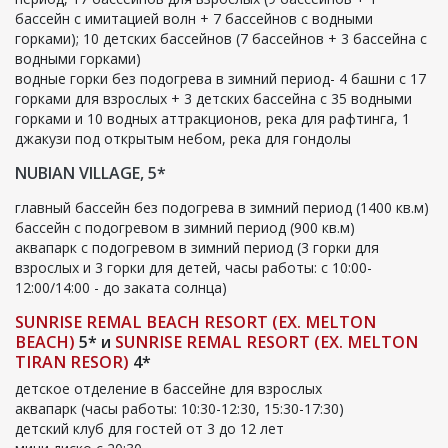
бассейн с имитацией волн + 7 бассейнов с водными
горками); 10 детских бассейнов (7 бассейнов + 3 бассейна с
водными горками)
водные горки без подогрева в зимний период- 4 башни с 17
горками для взрослых + 3 детских бассейна с 35 водными
горками и 10 водных аттракционов, река для рафтинга, 1
джакузи под открытым небом
, река для гондолы
NUBIAN VILLAGE, 5*
главный бассейн без подогрева в зимний период (1400 кв.м)
бассейн с подогревом в зимний период (900 кв.м)
аквапарк с подогревом в зимний период (3 горки для
взрослых и 3 горки для детей, часы работы: c 10:00-
12:00/14:00 - до заката солнца)
SUNRISE REMAL BEACH RESORT (EX. MELTON
BEACH)
5* и
SUNRISE REMAL RESORT (EX. MELTON
TIRAN RESOR)
4*
детское отделение в бассейне для взрослых
аквапарк (часы работы: 10:30-12:30, 15:30-17:30)
детский клуб для гостей от 3 до 12 лет