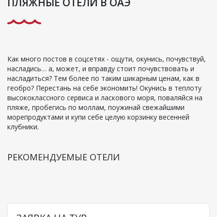
ПЛЯЖНЫЕ ОТЕЛИ В ОАЭ
Как много постов в соцсетях - ощути, окунись, почувствуй,
насладись… а, может, и вправду стоит почувствовать и
насладиться? Тем более по таким шикарным ценам, как в
геобро? Перестань на себе экономить! Окунись в теплоту
высококлассного сервиса и ласкового моря, поваляйся на
пляже, пробегись по моллам, поужинай свежайшими
морепродуктами и купи себе целую корзинку весенней
клубники.
РЕКОМЕНДУЕМЫЕ ОТЕЛИ