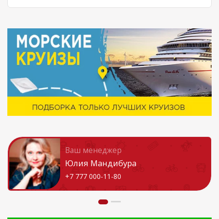
Ваш менеджер
Юлия Мандибура
+7 777 000-11-80