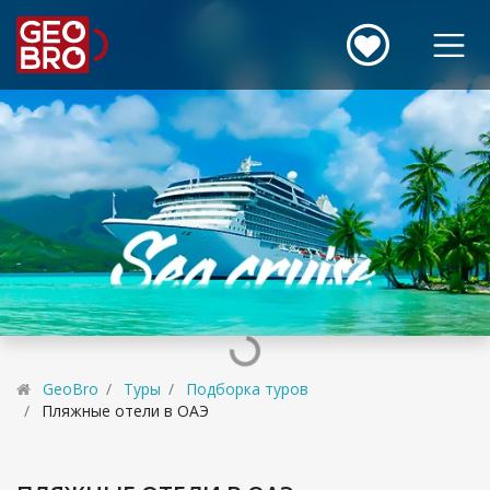
GeoBro
Туры
Подборка туров
Пляжные отели в ОАЭ