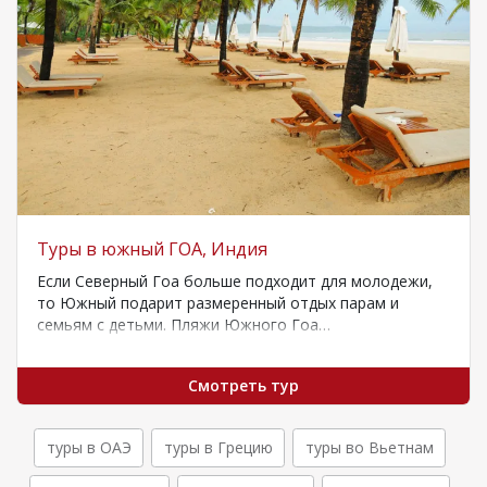
Туры в южный ГОА, Индия
Если Северный Гоа больше подходит для молодежи,
то Южный подарит размеренный отдых парам и
семьям с детьми. Пляжи Южного Гоа…
Смотреть тур
туры в ОАЭ
туры в Грецию
туры во Вьетнам