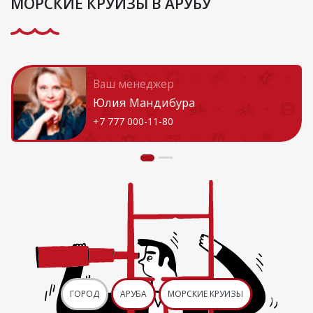
МОРСКИЕ КРУИЗЫ В АРУБУ
Ваш менеджер
Юлия Мандибура
+7 777 000-11-80
ГОРОД
АРУБА
МОРСКИЕ КРУИЗЫ