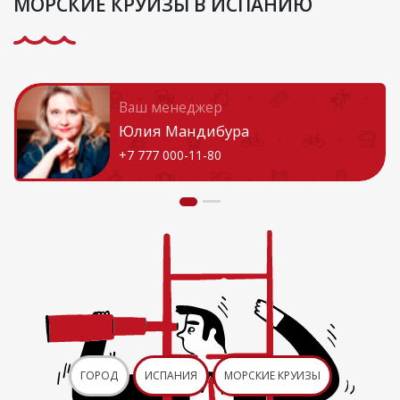
МОРСКИЕ КРУИЗЫ В ИСПАНИЮ
Ваш менеджер
Юлия Мандибура
+7 777 000-11-80
ГОРОД
ИСПАНИЯ
МОРСКИЕ КРУИЗЫ