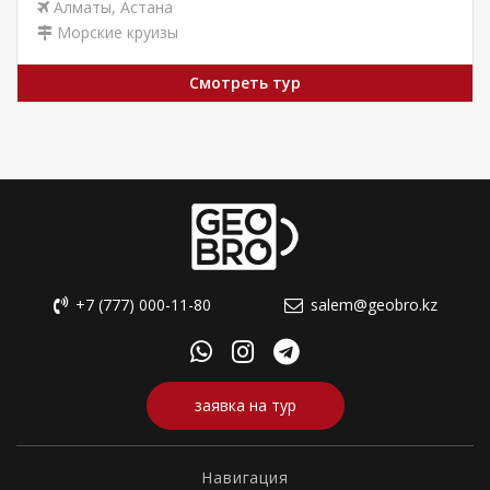
Алматы
,
Астана
Морские круизы
Смотреть тур
+7 (777) 000-11-80
salem@geobro.kz
заявка на тур
Навигация