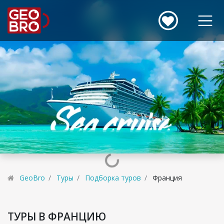
GeoBro
Туры
Подборка туров
Франция
ТУРЫ В ФРАНЦИЮ