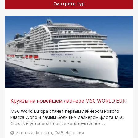
Смотреть тур
Круизы на новейшем лайнере MSC WORLD EUROPA
MSC World Europa станет первым лайнером нового
класса World и самым большим лайнером флота MSC
Cruises и установит новые конструктивные,…
Испания
,
Мальта
,
ОАЭ
,
Франция