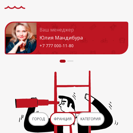
Ваш менеджер
Юлия Мандибура
+7 777 000-11-80
ГОРОД
ФРАНЦИЯ
КАТЕГОРИЯ