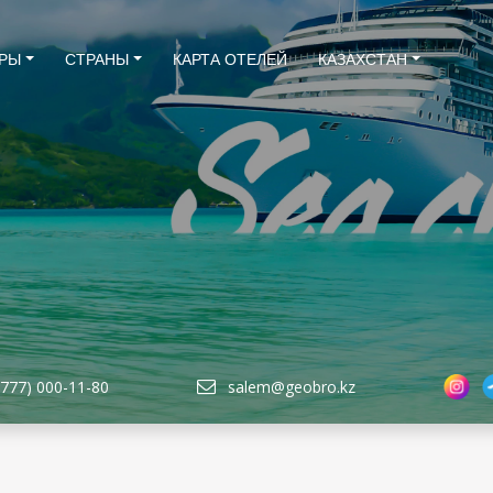
РЫ
СТРАНЫ
КАРТА ОТЕЛЕЙ
КАЗАХСТАН
(777) 000-11-80
salem@geobro.kz