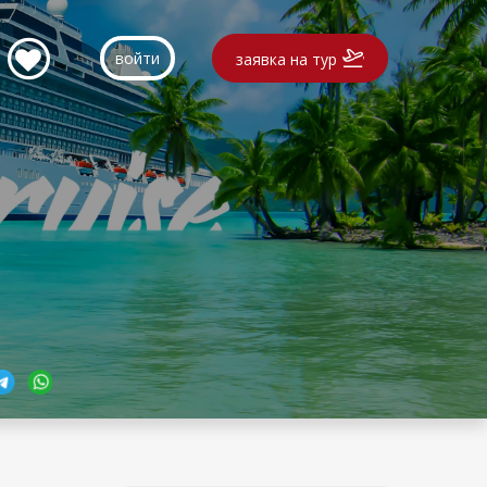
войти
заявка на тур