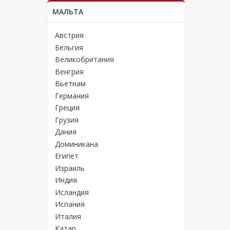
МАЛЬТА
Австрия
Бельгия
Великобритания
Венгрия
Вьетнам
Германия
Греция
Грузия
Дания
Доминикана
Египет
Израиль
Индия
Исландия
Испания
Италия
Катар