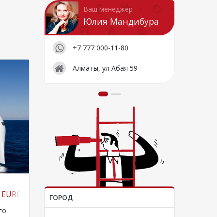
Ваш менеджер
Юлия Мандибура
+7 777 000-11-80
Алматы, ул Абая 59
 EUROPA
ГОРОД
го