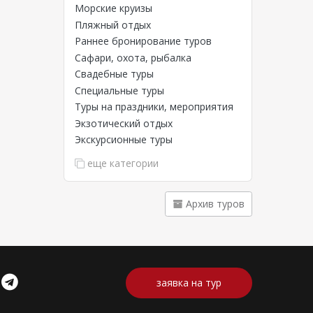
Морские круизы
Пляжный отдых
Раннее бронирование туров
Сафари, охота, рыбалка
Свадебные туры
Специальные туры
Туры на праздники, мероприятия
Экзотический отдых
Экскурсионные туры
еще категории
Архив туров
заявка на тур