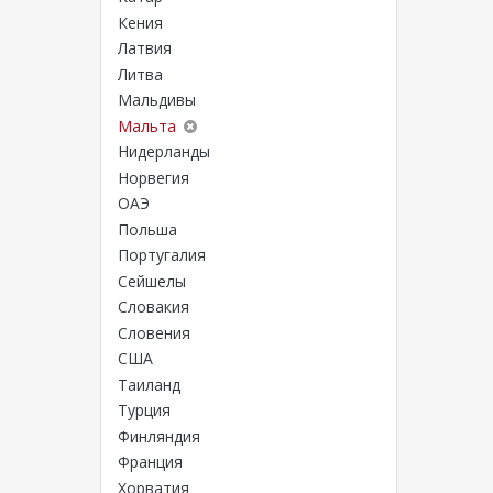
Кения
Латвия
Литва
Мальдивы
Мальта
Нидерланды
Норвегия
ОАЭ
Польша
Португалия
Сейшелы
Словакия
Словения
США
Таиланд
Турция
Финляндия
Франция
Хорватия