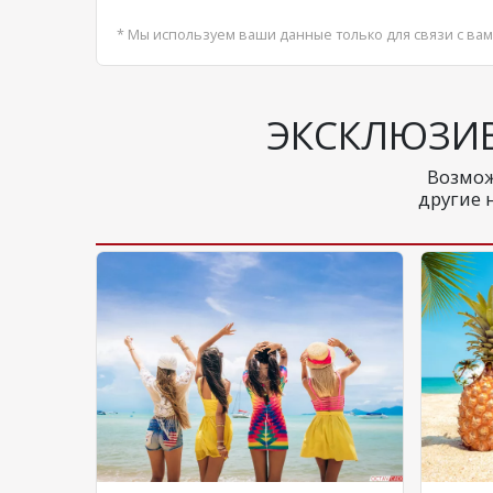
* Мы используем ваши данные только для связи с вам
ЭКСКЛЮЗИ
Возмож
другие 