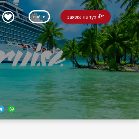
войти
заявка на тур