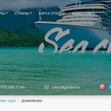
РЫ
СТРАНЫ
КАРТА ОТЕЛЕЙ
КАЗАХСТАН
(777) 000-11-80
salem@geobro.kz
ные туры
Доминикана