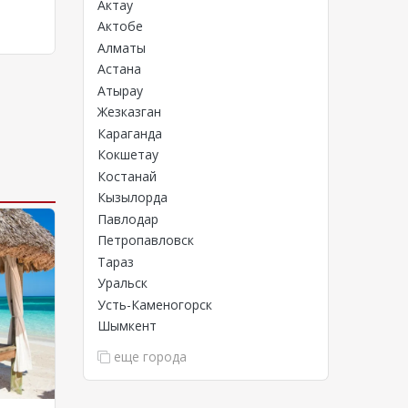
Актау
Актобе
Алматы
Астана
Атырау
Жезказган
Караганда
Кокшетау
Костанай
Кызылорда
Павлодар
Петропавловск
Тараз
Уральск
Усть-Каменогорск
Шымкент
еще города