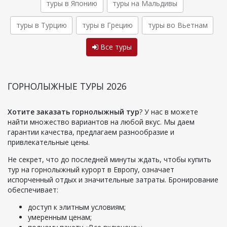
туры в Японию
туры на Мальдивы
туры в Турцию
туры в Грецию
туры во Вьетнам
Все туры
ГОРНОЛЫЖНЫЕ ТУРЫ 2026
Хотите заказать горнолыжный тур
? У нас в можете
найти множество вариантов на любой вкус. Мы даем
гарантии качества, предлагаем разнообразие и
привлекательные цены.
Не секрет, что до последней минуты ждать, чтобы купить
тур на горнолыжный курорт в Европу, означает
испорченный отдых и значительные затраты. Бронирование
обеспечивает:
доступ к элитным условиям;
умеренным ценам;