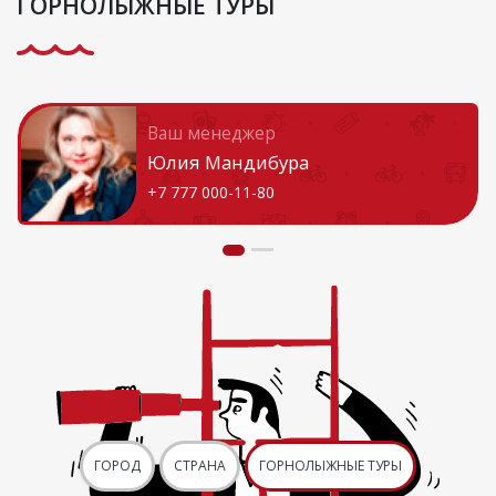
ГОРНОЛЫЖНЫЕ ТУРЫ
Ваш менеджер
Юлия Мандибура
+7 777 000-11-80
ГОРОД
СТРАНА
ГОРНОЛЫЖНЫЕ ТУРЫ