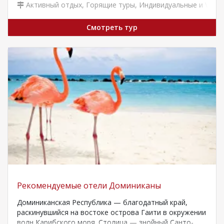
Активный отдых
,
Горящие туры
,
Индивидуальные и VIP т
Смотреть тур
Рекомендуемые отели Доминиканы
Доминиканская Республика — благодатный край,
раскинувшийся на востоке острова Гаити в окружении
волн Карибского моря. Столица — знойный Санто-