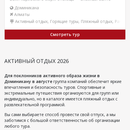
Доминго, родина…
Доминикана
Алматы
Активный отдых
,
Горящие туры
,
Пляжный отдых
,
Раннее
Смотреть тур
АКТИВНЫЙ ОТДЫХ 2026
Для поклонников активного образа жизни в
Доминикану в августе
группа компаний обеспечит яркие
впечатления и безопасность туров. Спортивные и
экстремальные путешествия организуются для групп или
индивидуально, но в каталоге имеется пляжный отдых с
развлекательной программой.
Вы сами выбираете способ провести свой отпуск, а мы
заботимся с большой ответственностью об организации
любого тура.