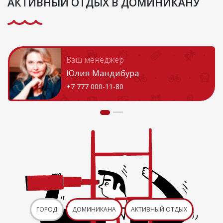
АКТИВНЫЙ ОТДЫХ В ДОМИНИКАНУ
Ваш менеджер
Юлия Мандибура
+7 777 000-11-80
ГОРОД
ДОМИНИКАНА
АКТИВНЫЙ ОТДЫХ