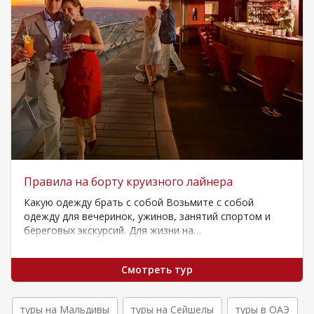
Правила на борту круизного лайнера
Какую одежду брать с собой Возьмите с собой
одежду для вечеринок, ужинов, занятий спортом и
береговых экскурсий. Для жизни на…
Смотреть тур
туры на Мальдивы
туры на Сейшелы
туры в ОАЭ