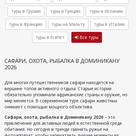
туры в Грузию
туры в Грецию
туры в Испанию
туры в Францию
туры на Мальту
туры в Италию
туры в Египет
Все туры
САФАРИ, ОХОТА, РЫБАЛКА В ДОМИНИКАНУ
2026
Для многих путешественников сафари находится на
вершине топов активного отдыха. Старые истории
обязательно упоминали африканские страны и оружие, но
мир меняется. В современном туре сафари животных
снимают с помощью мощного объектива.
Сафари, охота, рыбалка в Доминикану 2026
– это
приключение для активных людей в естественной среде
обитания. Но сегодня в тренде сменить ружье на
фотоаппарат, чтобы запечатлеть лучшие моменты из