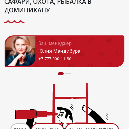
САФАРИ, ОХОТА, РЫБАЛКА В
ДОМИНИКАНУ
Ваш менеджер
Юлия Мандибура
+7 777 000-11-80