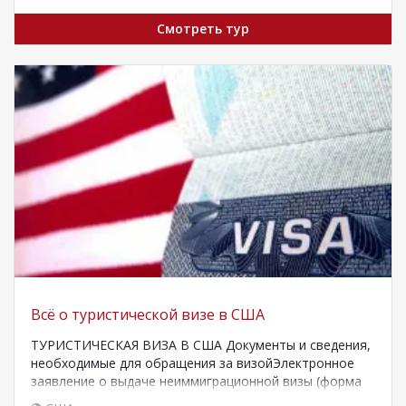
Смотреть тур
Всё о туристической визе в США
ТУРИСТИЧЕСКАЯ ВИЗА В США Документы и сведения,
необходимые для обращения за визойЭлектронное
заявление о выдаче неиммиграционной визы (форма
DS-160);Действительный заграничный…