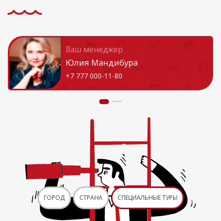
Ваш менеджер
Юлия Мандибура
+7 777 000-11-80
ГОРОД
СТРАНА
СПЕЦИАЛЬНЫЕ ТУРЫ