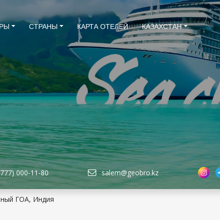
РЫ
СТРАНЫ
КАРТА ОТЕЛЕЙ
КАЗАХСТАН
(777) 000-11-80
salem@geobro.kz
ный ГОА, Индия