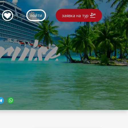
войти
заявка на тур