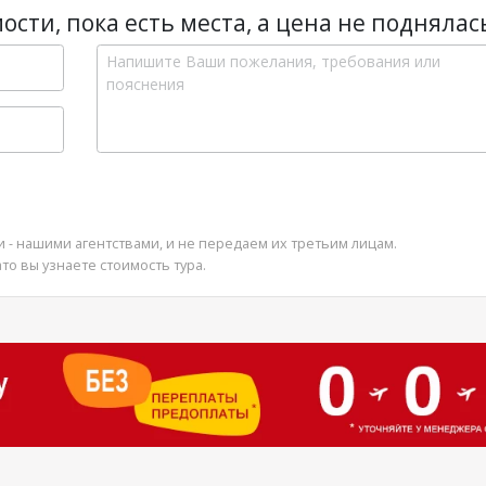
ости, пока есть места, а цена не поднялас
и - нашими агентствами, и не передаем их третьим лицам.
ато вы узнаете стоимость тура.