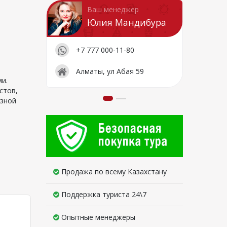
Ваш менеджер
Юлия Мандибура
+7 777 000-11-80
Алматы, ул Абая 59
и.
стов,
азной
Продажа по всему Казахстану
Поддержка туриста 24\7
Опытные менеджеры