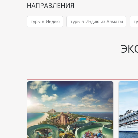
НАПРАВЛЕНИЯ
туры в Индию
туры в Индию из Алматы
ту
ЭК