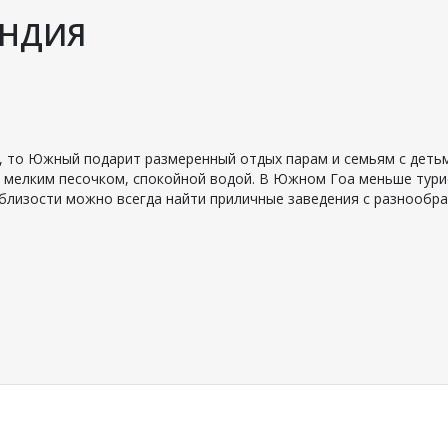
ИНДИЯ
, то Южный подарит размеренный отдых парам и семьям с детьм
мелким песочком, спокойной водой. В Южном Гоа меньше тури
облизости можно всегда найти приличные заведения с разнообр