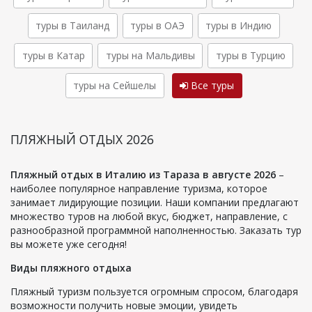
туры в Таиланд
туры в ОАЭ
туры в Индию
туры в Катар
туры на Мальдивы
туры в Турцию
туры на Сейшелы
Все туры
ПЛЯЖНЫЙ ОТДЫХ 2026
Пляжный отдых в Италию из Тараза в августе 2026
–
наиболее популярное направление туризма, которое
занимает лидирующие позиции. Наши компании предлагают
множество туров на любой вкус, бюджет, направление, с
разнообразной программной наполненностью. Заказать тур
вы можете уже сегодня!
Виды пляжного отдыха
Пляжный туризм пользуется огромным спросом, благодаря
возможности получить новые эмоции, увидеть