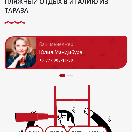
ПЛЯЖНЫЙ ОТДЫХ В ИТАЛИЮ ИЗ
ТАРАЗА
Ваш менеджер
Юлия Мандибура
+7 777 000-11-80