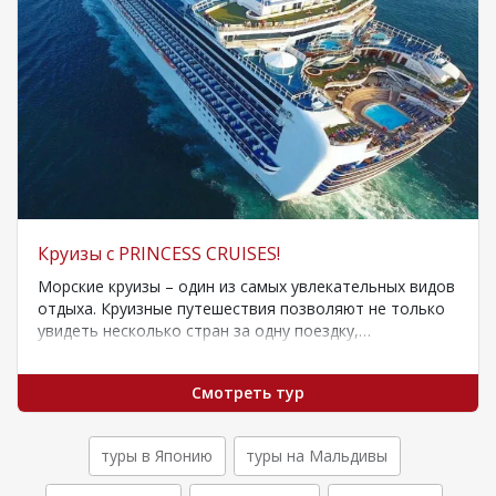
Круизы с PRINCESS CRUISES!
Морские круизы – один из самых увлекательных видов
отдыха. Круизные путешествия позволяют не только
увидеть несколько стран за одну поездку,…
Смотреть тур
туры в Японию
туры на Мальдивы