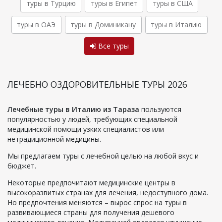
туры в Турцию
туры в Египет
туры в США
туры в ОАЭ
туры в Доминикану
туры в Италию
Все туры
ЛЕЧЕБНО ОЗДОРОВИТЕЛЬНЫЕ ТУРЫ 2026
Лечебные туры в Италию из Тараза
пользуются
популярностью у людей, требующих специальной
медицинской помощи узких специалистов или
нетрадиционной медицины.
Мы предлагаем туры с лечебной целью на любой вкус и
бюджет.
Некоторые предпочитают медицинские центры в
высокоразвитых странах для лечения, недоступного дома.
Но предпочтения меняются – вырос спрос на туры в
развивающиеся страны для получения дешевого