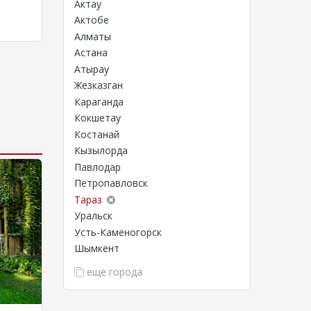
Актау
Актобе
Алматы
Астана
Атырау
Жезказган
Караганда
Кокшетау
Костанай
Кызылорда
Павлодар
Петропавловск
Тараз
Уральск
Усть-Каменогорск
Шымкент
еще города