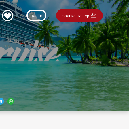
войти
заявка на тур