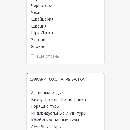
Черногория
Чехия
Швейцария
Швеция
Шри-Ланка
Эстония
Япония
еще страны
САФАРИ, ОХОТА, РЫБАЛКА
Активный отдых
Визы, Шенген, Регистрация
Горящие туры
Индивидуальные и VIP туры
Комбинированные туры
Лечебные туры