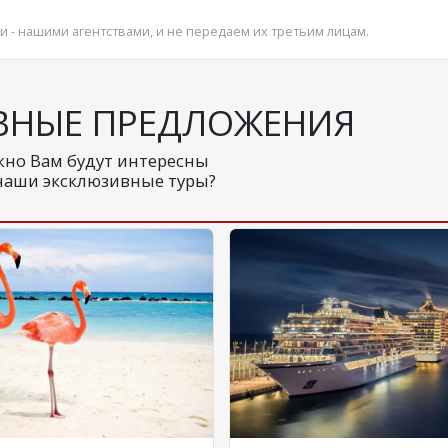
и - нашими агентствами, и не передаем их третьим лицам.
ВНЫЕ ПРЕДЛОЖЕНИЯ
но Вам будут интересны
наши эксклюзивные туры?