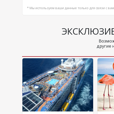
* Мы используем ваши данные только для связи с вам
ЭКСКЛЮЗИ
Возмож
другие 