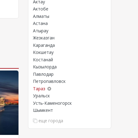
Актау
Актобе
Алматы
Астана
Атырау
Жезказган
Караганда
Кокшетау
Костанай
Кызылорда
Павлодар
Петропавловск
Тараз
Уральск
Усть-Каменогорск
Шымкент
еще города