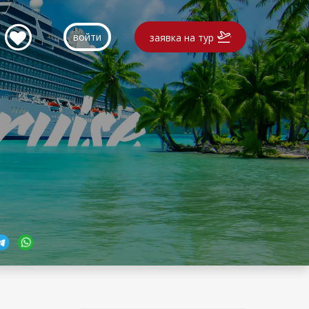
войти
заявка на тур