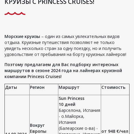
КРУИЗЫ С PRINCESS CRUISES!
Морские круизы
– один из самых увлекательных видов
отдыха. Круизные путешествия позволяют не только
увидеть несколько стран за одну поездку, но и получить
удовольствие от пребывания на борту круизных лайнеров!
Поэтому предлагаем для Вас
подборку интересных
маршрутов в сезоне 2024 года
на лайнерах круизной
компании Princess Cruises!
Даты
Регион
Маршрут
Стоимость
Sun Princess
10 дней
Барселона, Испания
- о.Майорка,
Испания
Вокруг
(Балеарские о-ва) -
Европы
от 948 €/чел