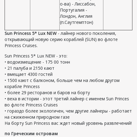
о-ва) - Лиссабон,
Португалия -
Лондон, Англия
(п.Саутгемптон)
Sun Princess 5* Lux NEW
- лайнер нового поколения,
открывающий новую серию кораблей (SUN) во флоте
Princess Cruises.
Sun Princess 5* Lux NEW - это:
• водоизмещение - 175 00 тонн
• 21 палуба и 2150 кают
• вмещает 4300 гостей
• 1500 кают с балконом, больше чем на любом другом
корабле Princess
• более 29 ресторанов и баров на борту
• веха в истории - этот третий лайнер с именем Sun Princes
во флоте Princess Cruises
• гораздо более экологичен, чем другие лайнеры - работает
на сжиженном природном газе
На борту Sun Princess вас ждет новый уровень развлечений!
по Греческим островам