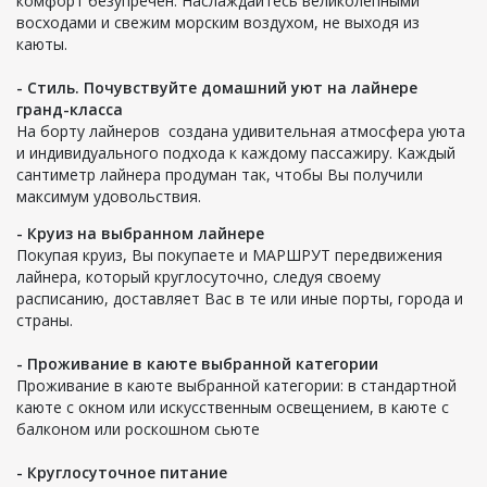
комфорт безупречен. Наслаждайтесь великолепными
восходами и свежим морским воздухом, не выходя из
каюты.
- Стиль. Почувствуйте домашний уют на лайнере
гранд-класса
На борту лайнеров создана удивительная атмосфера уюта
и индивидуального подхода к каждому пассажиру. Каждый
сантиметр лайнера продуман так, чтобы Вы получили
максимум удовольствия.
- Круиз на выбранном лайнере
Покупая круиз, Вы покупаете и МАРШРУТ передвижения
лайнера, который круглосуточно, следуя своему
расписанию, доставляет Вас в те или иные порты, города и
страны.
- Проживание в каюте выбранной категории
Проживание в каюте выбранной категории: в стандартной
каюте с окном или искусственным освещением, в каюте с
балконом или роскошном сьюте
- Круглосуточное питание