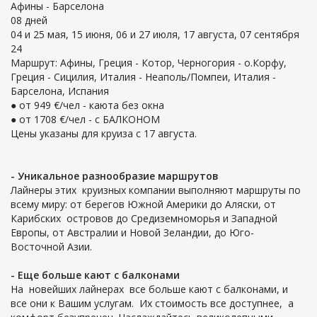
Афины - Барселона
08 дней
04 и 25 мая, 15 июня, 06 и 27 июля, 17 августа, 07 сентября
24
Маршрут: Афины, Греция - Котор, Черногория - о.Корфу,
Греция - Сицилия, Италия - Неаполь/Помпеи, Италия -
Барселона, Испания
● от 949 €/чел - каюта без окна
● от 1708 €/чел - с БАЛКОНОМ
Цены указаны для круиза с 17 августа.
- Уникальное разнообразие маршрутов
Лайнеры этих круизных компании выполняют маршруты по
всему миру: от берегов Южной Америки до Аляски, от
Карибских островов до Средиземноморья и Западной
Европы, от Австралии и Новой Зеландии, до Юго-
Восточной Азии.
- Еще больше кают с балконами
На новейших лайнерах все больше кают с балконами, и
все они к Вашим услугам. Их стоимость все доступнее, а