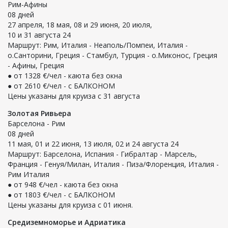
Рим-Афины
08 дней
27 апреля, 18 мая, 08 и 29 июня, 20 июля,
10 и 31 августа 24
Маршрут: Рим, Италия - Неаполь/Помпеи, Италия -
о.Санторини, Греция - Стамбул, Турция - о.Миконос, Греция
- Афины, Греция
● от 1328 €/чел - каюта без окна
● от 2610 €/чел - с БАЛКОНОМ
Цены указаны для круиза с 31 августа
Золотая Ривьера
Барселона - Рим
08 дней
11 мая, 01 и 22 июня, 13 июля, 02 и 24 августа 24
Маршрут: Барселона, Испания - Гибралтар - Марсель,
Франция - Генуя/Милан, Италия - Пиза/Флоренция, Италия -
Рим Италия
● от 948 €/чел - каюта без окна
● от 1803 €/чел - с БАЛКОНОМ
Цены указаны для круиза с 01 июня.
Средиземноморье и Адриатика