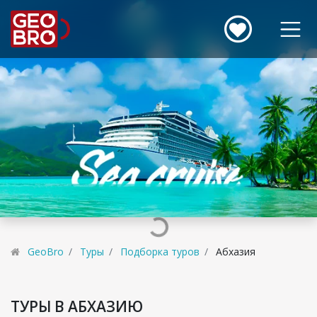
GeoBro
Туры
Подборка туров
Абхазия
ТУРЫ В АБХАЗИЮ