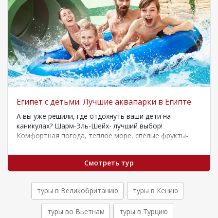
Египет с детьми. Лучшие аквапарки в Египте
А вы уже решили, где отдохнуть ваши дети на
каникулах? Шарм-Эль-Шейх- лучший выбор!
Комфортная погода, теплое море, спелые фрукты-
подарите…
Смотреть тур
туры в Великобританию
туры в Кению
туры во Вьетнам
туры в Турцию