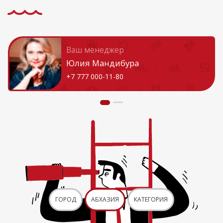
Ваш менеджер
Юлия Мандибура
+7 777 000-11-80
ГОРОД
АБХАЗИЯ
КАТЕГОРИЯ