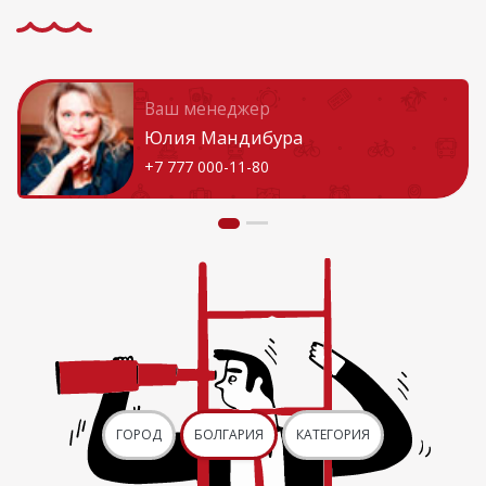
Ваш менеджер
Юлия Мандибура
+7 777 000-11-80
ГОРОД
БОЛГАРИЯ
КАТЕГОРИЯ