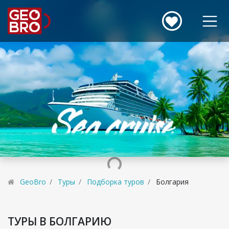
GeoBro
Туры
Подборка туров
Болгария
ТУРЫ В БОЛГАРИЮ