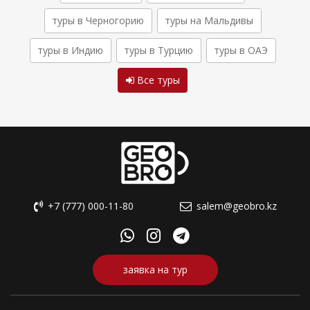
туры в Черногорию
туры на Мальдивы
туры в Индию
туры в Турцию
туры в ОАЭ
Все туры
+7 (777) 000-11-80
salem@geobro.kz
заявка на тур