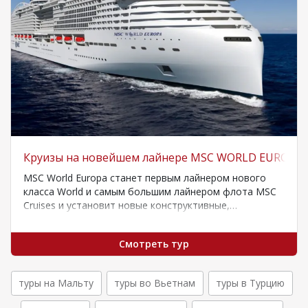
Круизы на новейшем лайнере MSC WORLD EUROPA
MSC World Europa станет первым лайнером нового
класса World и самым большим лайнером флота MSC
Cruises и установит новые конструктивные,…
Смотреть тур
туры на Мальту
туры во Вьетнам
туры в Турцию