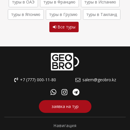
туры в ОАЭ
туры в Францию
туры в Испанию
туры в Японию
туры в Грузию
туры в Таиланд
Все туры
+7 (777) 000-11-80
salem@geobro.kz
заявка на тур
Навигация