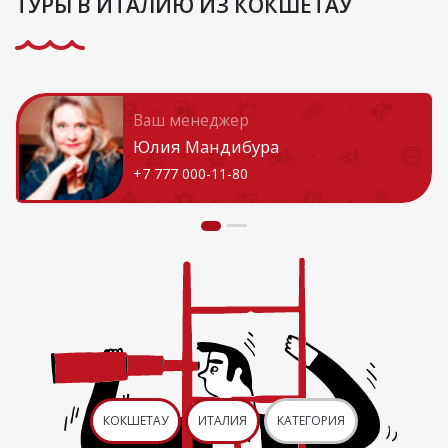
ТУРЫ В ИТАЛИЮ ИЗ КОКШЕТАУ
Ваш менеджер
Юлия Мандибура
+7 777 000-11-80
КОКШЕТАУ
ИТАЛИЯ
КАТЕГОРИЯ