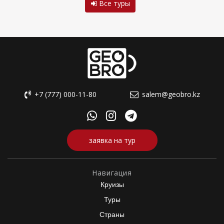
Все туры
+7 (777) 000-11-80
salem@geobro.kz
заявка на тур
Навигация
Круизы
Туры
Страны