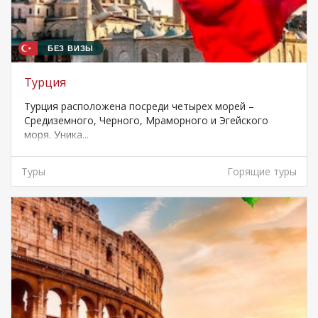
БЕЗ ВИЗЫ
Турция
Турция расположена посреди четырех морей –
Средиземного, Черного, Мраморного и Эгейского
моря. Уника...
Туры
Горящие туры