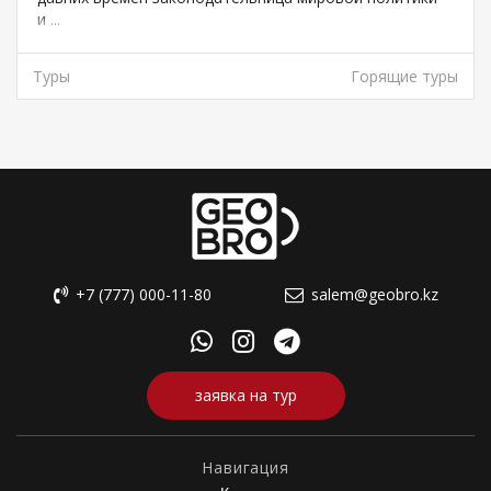
и ...
Туры
Горящие туры
+7 (777) 000-11-80
salem@geobro.kz
заявка на тур
Навигация