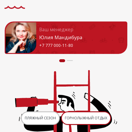
Ваш менеджер
Юлия Мандибура
+7 777 000-11-80
ПЛЯЖНЫЙ СЕЗОН
ГОРНОЛЫЖНЫЙ ОТДЫХ