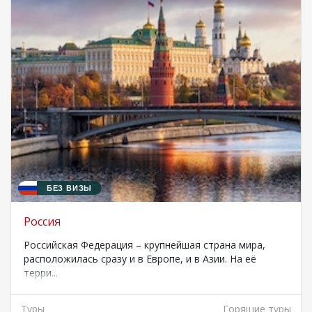
БЕЗ ВИЗЫ
Россия
Российская Федерация – крупнейшая страна мира,
расположилась сразу и в Европе, и в Азии. На её
терри...
Туры
Горящие туры