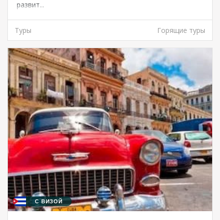
развит...
Туры
Горящие туры
С ВИЗОЙ