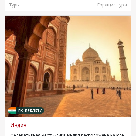
Туры
Горящие туры
ПО ПРЕЛЁТУ
Индия
Федеративная Республика Индия расположена на юге