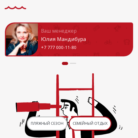
Ваш менеджер
Юлия Мандибура
+7 777 000-11-80
ПЛЯЖНЫЙ СЕЗОН
СЕМЕЙНЫЙ ОТДЫХ