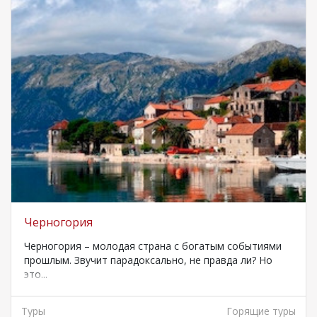
Черногория
Черногория – молодая страна с богатым событиями
прошлым. Звучит парадоксально, не правда ли? Но
это...
Туры
Горящие туры