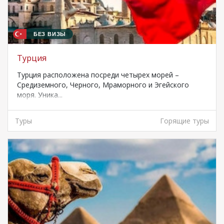
БЕЗ ВИЗЫ
Турция
Турция расположена посреди четырех морей –
Средиземного, Черного, Мраморного и Эгейского
моря. Уника...
Туры
Горящие туры