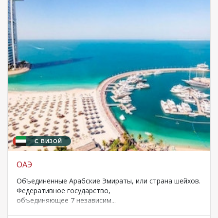
С ВИЗОЙ
ОАЭ
Объединенные Арабские Эмираты, или страна шейхов.
Федеративное государство,
объединяющее 7 независим...