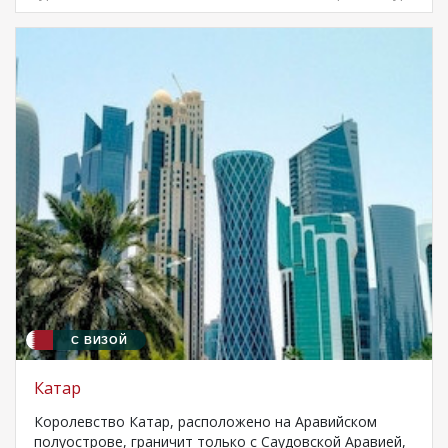
С ВИЗОЙ
Катар
Королевство Катар, расположено на Аравийском
полуострове, граничит только с Саудовской Аравией,