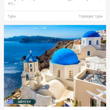
и с...
Туры
Горящие туры
ШЕНГЕН