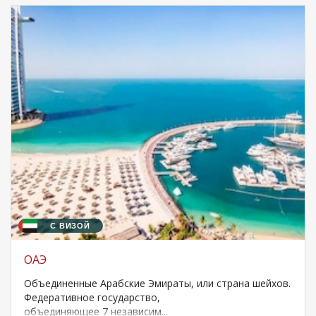
С ВИЗОЙ
ОАЭ
Объединенные Арабские Эмираты, или страна шейхов.
Федеративное государство,
объединяющее 7 независим...