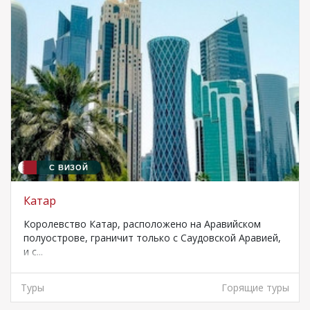
С ВИЗОЙ
Катар
Королевство Катар, расположено на Аравийском
полуострове, граничит только с Саудовской Аравией,
и с...
Туры
Горящие туры