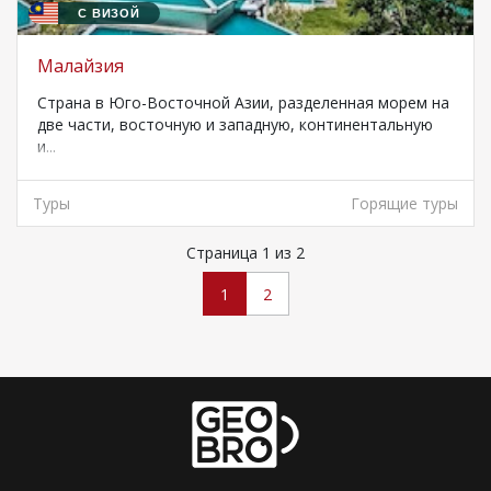
С ВИЗОЙ
Малайзия
Страна в Юго-Восточной Азии, разделенная морем на
две части, восточную и западную, континентальную
и...
Туры
Горящие туры
Страница 1 из 2
1
2