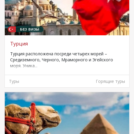
БЕЗ ВИЗЫ
Турция
Турция расположена посреди четырех морей –
Средиземного, Черного, Мраморного и Эгейского
моря. Уника...
Туры
Горящие туры