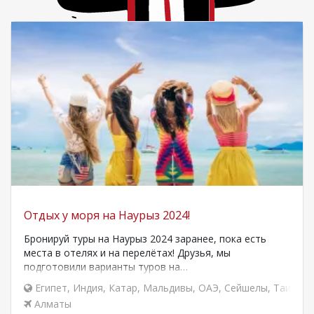
Отдых у моря на Наурыз 2024!
Бронируй туры на Наурыз 2024 заранее, пока есть
места в отелях и на перелётах! Друзья, мы
подготовили варианты туров на…
Египет
,
Индия
,
Катар
,
Мальдивы
,
ОАЭ
,
Сейшелы
,
Таиланд
Алматы