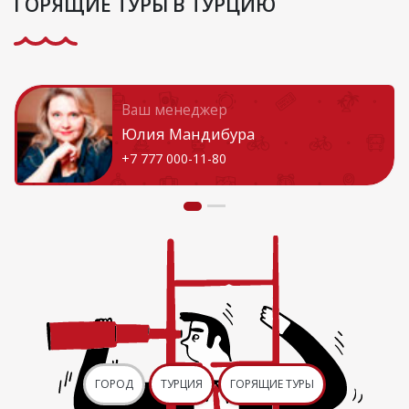
ГОРЯЩИЕ ТУРЫ В ТУРЦИЮ
Ваш менеджер
Юлия Мандибура
+7 777 000-11-80
ГОРОД
ТУРЦИЯ
ГОРЯЩИЕ ТУРЫ