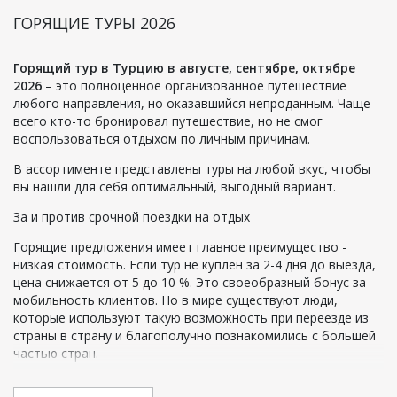
ГОРЯЩИЕ ТУРЫ 2026
Горящий тур в Турцию в августе, сентябре, октябре
2026
– это полноценное организованное путешествие
любого направления, но оказавшийся непроданным. Чаще
всего кто-то бронировал путешествие, но не смог
воспользоваться отдыхом по личным причинам.
В ассортименте представлены туры на любой вкус, чтобы
вы нашли для себя оптимальный, выгодный вариант.
За и против срочной поездки на отдых
Горящие предложения имеет главное преимущество -
низкая стоимость. Если тур не куплен за 2-4 дня до выезда,
цена снижается от 5 до 10 %. Это своеобразный бонус за
мобильность клиентов. Но в мире существуют люди,
которые используют такую возможность при переезде из
страны в страну и благополучно познакомились с большей
частью стран.
Но горящие туры в Турцию имеет ограничения