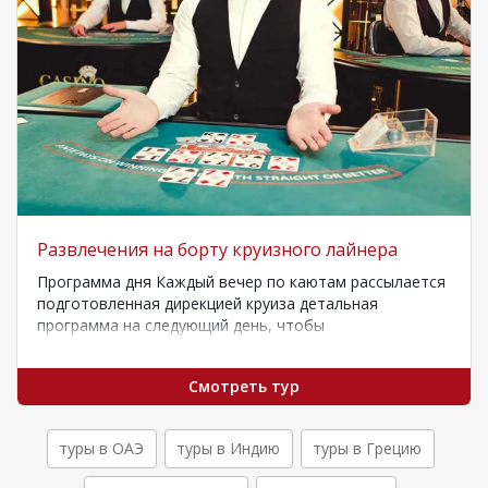
Развлечения на борту круизного лайнера
Программа дня Каждый вечер по каютам рассылается
подготовленная дирекцией круиза детальная
программа на следующий день, чтобы
проинформировать пассажиров о мероприятиях…
Смотреть тур
туры в ОАЭ
туры в Индию
туры в Грецию