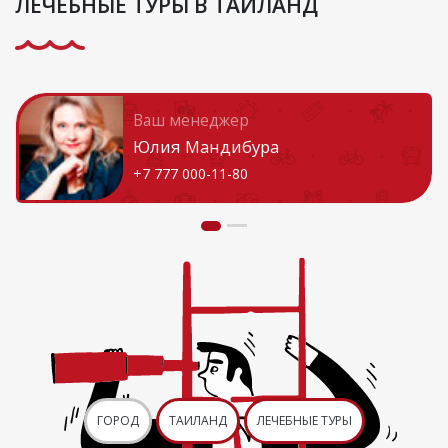
ЛЕЧЕБНЫЕ ТУРЫ В ТАИЛАНД
Ваш менеджер
Юлия Мандибура
+7 777 000-11-80
ГОРОД
ТАИЛАНД
ЛЕЧЕБНЫЕ ТУРЫ