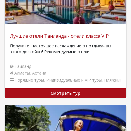
Лучшие отели Таиланда - отели класса VIP
Получите настоящее наслаждение от отдыха- вы
этого достойны! Рекомендуемые отели
Таиланд
Алматы
,
Астана
Горящие туры
,
Индивидуальные и VIP туры
,
Пляжный отд
Смотреть тур