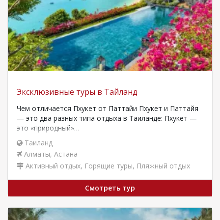
Эксклюзивные туры в Тайланд
Чем отличается Пхукет от Паттайи Пхукет и Паттайя
— это два разных типа отдыха в Таиланде: Пхукет —
это «природный»…
Таиланд
Алматы
,
Астана
Активный отдых
,
Горящие туры
,
Пляжный отдых
Смотреть тур