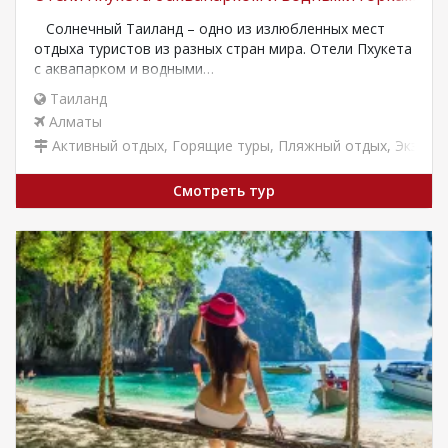
Солнечный Таиланд – одно из излюбленных мест
отдыха туристов из разных стран мира. Отели Пхукета
с аквапарком и водными…
Таиланд
Алматы
Активный отдых
,
Горящие туры
,
Пляжный отдых
,
Экзоти
Смотреть тур