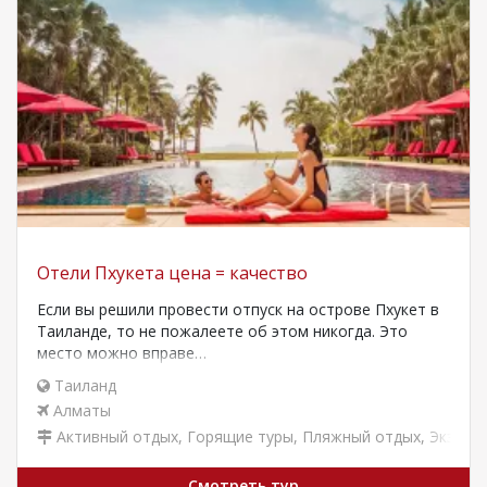
Отели Пхукета цена = качество
Если вы решили провести отпуск на острове Пхукет в
Таиланде, то не пожалеете об этом никогда. Это
место можно вправе…
Таиланд
Алматы
Активный отдых
,
Горящие туры
,
Пляжный отдых
,
Экзоти
Смотреть тур