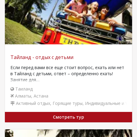
Тайланд - отдых с детьми
Если перед вами все еще стоит вопрос, ехать или нет
в Тайланд с детьми, ответ – определенно ехать!
Занятие для…
Таиланд
Алматы
,
Астана
Активный отдых
,
Горящие туры
,
Индивидуальные и VIP т
Смотреть тур