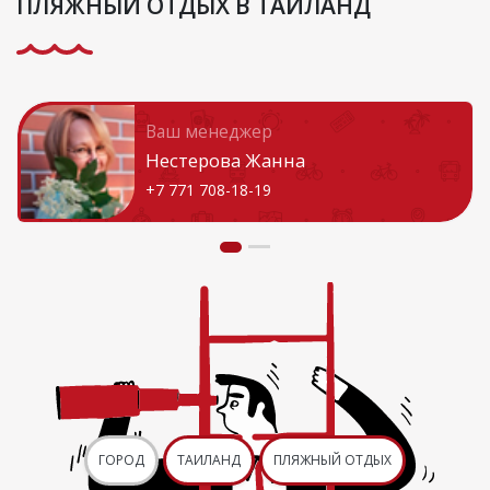
ПЛЯЖНЫЙ ОТДЫХ В ТАИЛАНД
Ваш менеджер
Нестерова Жанна
+7 771 708-18-19
ГОРОД
ТАИЛАНД
ПЛЯЖНЫЙ ОТДЫХ