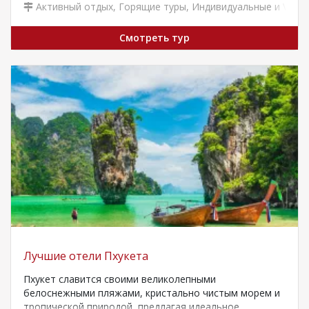
Активный отдых
,
Горящие туры
,
Индивидуальные и VIP т
Смотреть тур
Лучшие отели Пхукета
Пхукет славится своими великолепными
белоснежными пляжами, кристально чистым морем и
тропической природой, предлагая идеальное