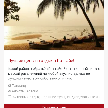
Лучшие цены на отдых в Паттайе!
Какой район выбрать? «Паттайя-Бич» - главный пляж с
массой развлечений на любой вкус, но далеко не
лучшим качеством собственно пляжа.…
Таиланд
Алматы
,
Астана
Активный отдых
,
Горящие туры
,
Индивидуальные и VIP т
Смотреть тур