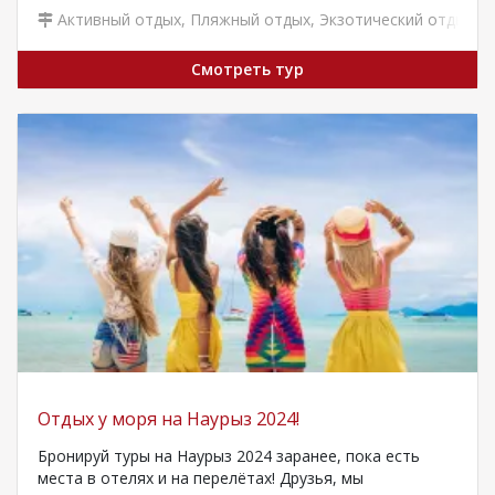
Активный отдых
,
Пляжный отдых
,
Экзотический отдых
Смотреть тур
Отдых у моря на Наурыз 2024!
Бронируй туры на Наурыз 2024 заранее, пока есть
места в отелях и на перелётах! Друзья, мы