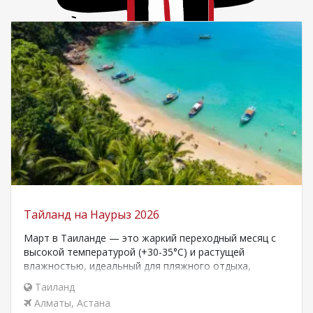
Тайланд на Наурыз 2026
Март в Таиланде — это жаркий переходный месяц с
высокой температурой (+30-35°C) и растущей
влажностью, идеальный для пляжного отдыха,
особенно…
Таиланд
Алматы
,
Астана