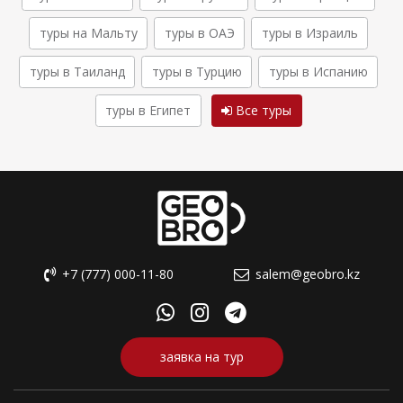
туры на Мальту
туры в ОАЭ
туры в Израиль
туры в Таиланд
туры в Турцию
туры в Испанию
туры в Египет
Все туры
+7 (777) 000-11-80
salem@geobro.kz
заявка на тур