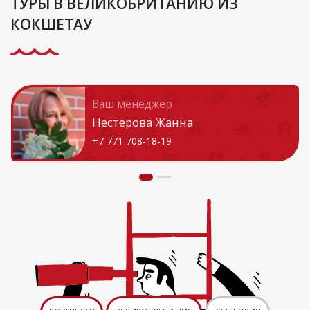
ТУРЫ В ВЕЛИКОБРИТАНИЮ ИЗ
КОКШЕТАУ
Ваш менеджер
Нестерова Жанна
+7 771 708-18-19