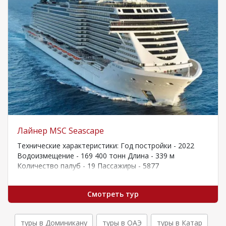
Лайнер MSC Seascape
Технические характеристики: Год постройки - 2022
Водоизмещение - 169 400 тонн Длина - 339 м
Количество палуб - 19 Пассажиры - 5877
Стабилизаторы качки - Есть…
Смотреть тур
туры в Доминикану
туры в ОАЭ
туры в Катар