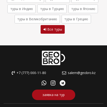
туры в Индию
туры в Турцию
туры в Японию
туры в Великобританию
туры в Грецию
Все туры
+7 (777) 000-11-80
salem@geobro.kz
заявка на тур