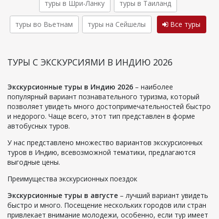
туры в Шри-Ланку
туры в Таиланд
туры во Вьетнам
туры на Сейшелы
Все туры
ТУРЫ С ЭКСКУРСИЯМИ В ИНДИЮ 2026
Экскурсионные туры в Индию 2026
– наиболее
популярный вариант познавательного туризма, который
позволяет увидеть много достопримечательностей быстро
и недорого. Чаще всего, этот тип представлен в форме
автобусных туров.
У нас представлено множество вариантов экскурсионных
туров в Индию, всевозможной тематики, предлагаются
выгодные цены.
Преимущества экскурсионных поездок
Экскурсионные туры в августе
– лучший вариант увидеть
быстро и много. Посещение нескольких городов или стран
привлекает внимание молодежи, особенно, если тур имеет