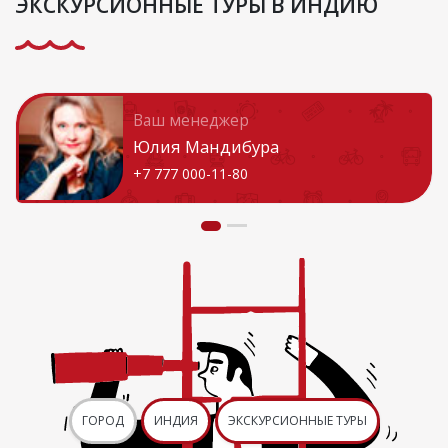
ЭКСКУРСИОННЫЕ ТУРЫ В ИНДИЮ
Ваш менеджер
Юлия Мандибура
+7 777 000-11-80
ГОРОД
ИНДИЯ
ЭКСКУРСИОННЫЕ ТУРЫ