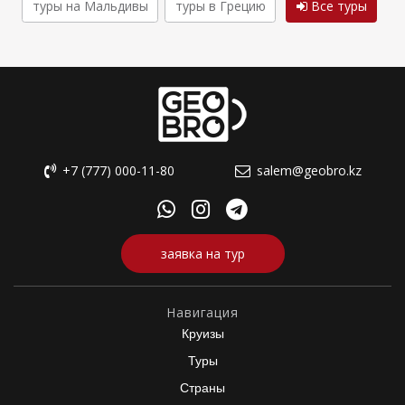
туры на Мальдивы
туры в Грецию
Все туры
+7 (777) 000-11-80
salem@geobro.kz
заявка на тур
Навигация
Круизы
Туры
Страны