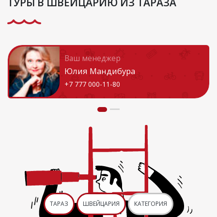
ТУРЫ В ШВЕЙЦАРИЮ ИЗ ТАРАЗА
Ваш менеджер
Юлия Мандибура
+7 777 000-11-80
ТАРАЗ
ШВЕЙЦАРИЯ
КАТЕГОРИЯ