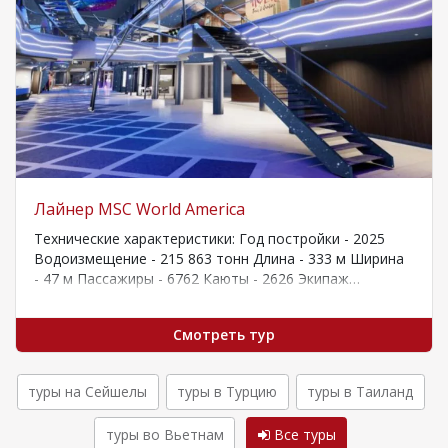
Лайнер MSC World America
Технические характеристики: Год постройки - 2025
Водоизмещение - 215 863 тонн Длина - 333 м Ширина
- 47 м Пассажиры - 6762 Каюты - 2626 Экипаж…
Смотреть тур
туры на Сейшелы
туры в Турцию
туры в Таиланд
туры во Вьетнам
Все туры