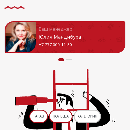
Ваш менеджер
Юлия Мандибура
+7 777 000-11-80
ТАРАЗ
ПОЛЬША
КАТЕГОРИЯ