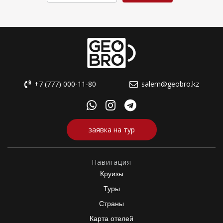
+7 (777) 000-11-80
salem@geobro.kz
заявка на тур
Навигация
Круизы
Туры
Страны
Карта отелей