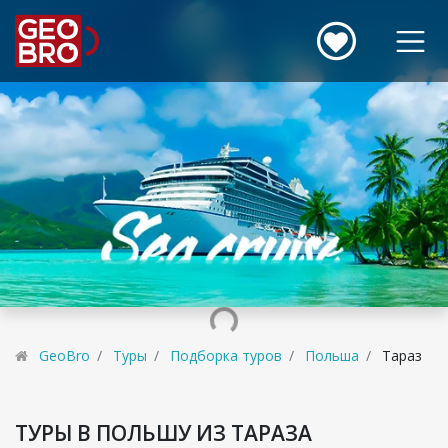
GeoBro
Туры
Подборка туров
Польша
Тараз
ТУРЫ В ПОЛЬШУ ИЗ ТАРАЗА