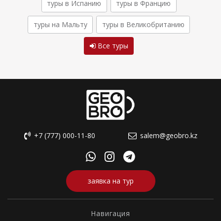
туры в Испанию
туры в Францию
туры на Мальту
туры в Великобританию
Все туры
+7 (777) 000-11-80
salem@geobro.kz
заявка на тур
Навигация