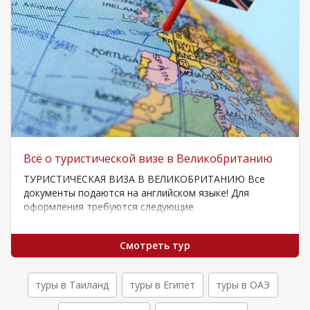
A
Всё о туристической визе в Великобританию
ТУРИСТИЧЕСКАЯ ВИЗА В ВЕЛИКОБРИТАНИЮ Все
документы подаются на английском языке! Для
оформления требуются следующие
документы:Действующий заграничный паспорт;Копии
предыдущих виз;Анкета;Бронирование гостиницы…
Смотреть тур
туры в Таиланд
туры в Египет
туры в ОАЭ