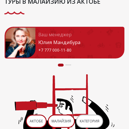
ТУРЫ В МАЛАЙЗИЮ ИЗ АКТОБЕ
Ваш менеджер
Юлия Мандибура
+7 777 000-11-80
АКТОБЕ
МАЛАЙЗИЯ
КАТЕГОРИЯ