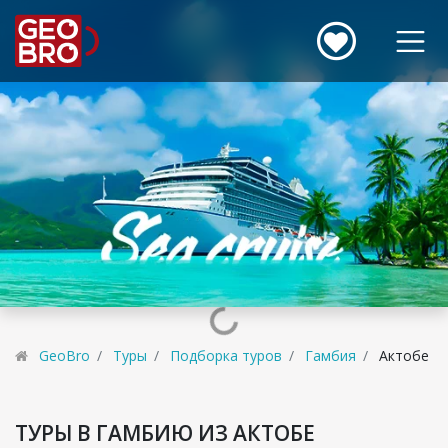
GeoBro
Туры
Подборка туров
Гамбия
Актобе
ТУРЫ В ГАМБИЮ ИЗ АКТОБЕ