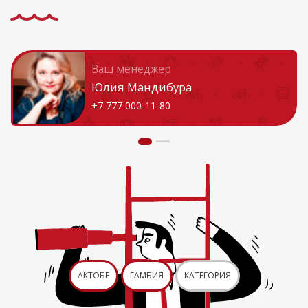
Ваш менеджер
Юлия Мандибура
+7 777 000-11-80
АКТОБЕ
ГАМБИЯ
КАТЕГОРИЯ