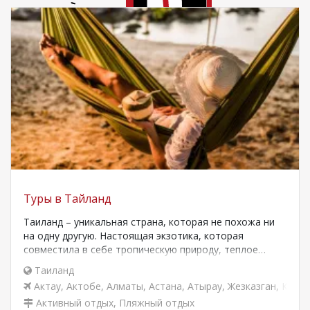
Туры в Тайланд
Таиланд – уникальная страна, которая не похожа ни
на одну другую. Настоящая экзотика, которая
совместила в себе тропическую природу, теплое…
Таиланд
Актау
,
Актобе
,
Алматы
,
Астана
,
Атырау
,
Жезказган
,
Караг
Активный отдых
,
Пляжный отдых