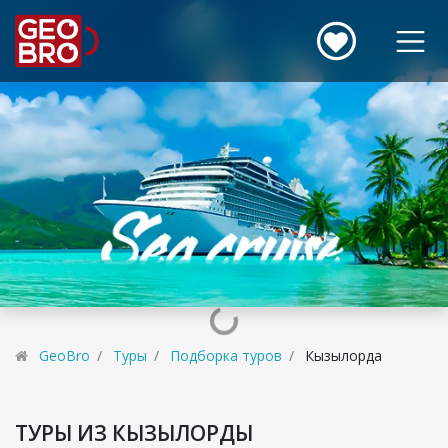
GeoBro
Туры
Подборка туров
Кызылорда
ТУРЫ ИЗ КЫЗЫЛОРДЫ