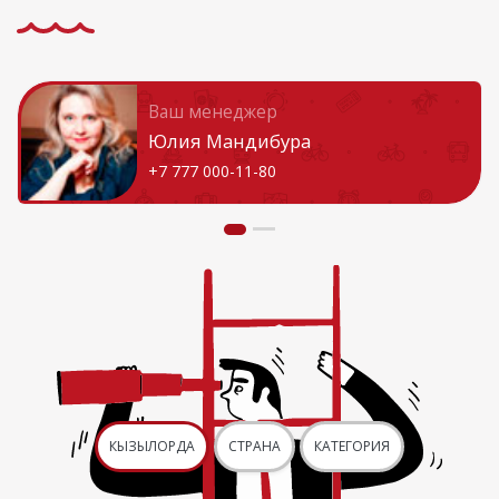
Ваш менеджер
Юлия Мандибура
+7 777 000-11-80
КЫЗЫЛОРДА
СТРАНА
КАТЕГОРИЯ