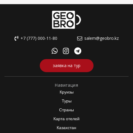
+7 (777) 000-11-80
salem@geobro.kz
заявка на тур
Навигация
Круизы
Туры
Страны
Карта отелей
Казахстан