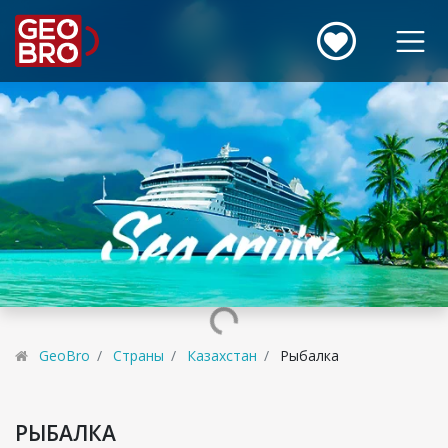
GeoBro
Страны
Казахстан
Рыбалка
РЫБАЛКА