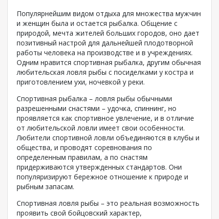
Популярнейшим видом отдыха для множества мужчин
и женщин была и остается рыбалка. Общение с
природой, мечта жителей больших городов, оно дает
позитивный настрой для дальнейшей плодотворной
работы человека на производстве и в учреждениях.
Одним нравится спортивная рыбалка, другим обычная
любительская ловля рыбы с посиделками у костра и
приготовлением ухи, ночевкой у реки.
Спортивная рыбалка – ловля рыбы обычными
разрешенными снастями – удочка, спиннинг, но
проявляется как спортивное увлечение, и в отличие
от любительской ловли имеет свои особенности.
Любители спортивной ловли объединяются в клубы и
общества, и проводят соревнования по
определенным правилам, а по снастям
придерживаются утвержденных стандартов. Они
популяризируют бережное отношение к природе и
рыбным запасам.
Спортивная ловля рыбы – это реальная возможность
проявить свой бойцовский характер,