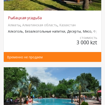
Рыбацкая усадьба
Алматы
,
Алматинская область
,
Казахстан
Алкоголь, Безалкогольные напитки, Десерты, Мясо, Фрукт
стоимость
3 000 kzt
Временно не продаем