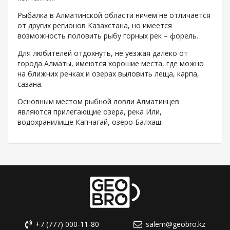
Рыбалка в Алматинской области ничем не отличается
от других регионов Казахстана, но имеется
возможность половить рыбу горных рек – форель.
Для любителей отдохнуть, не уезжая далеко от
города Алматы, имеются хорошие места, где можно
на ближних речках и озерах выловить леща, карпа,
сазана.
Основным местом рыбной ловли Алматинцев
являются прилегающие озера, река Или,
водохранилище Капчагай, озеро Балхаш.
+7 (777) 000-11-80
salem@geobro.kz