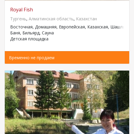
Royal Fish
Тургень
,
Алматинская область
,
Казахстан
Восточная, Домашняя, Европейская, Казахская, Шашлык / 
Баня, Бильярд, Сауна
Детская площадка
Временно не продаем