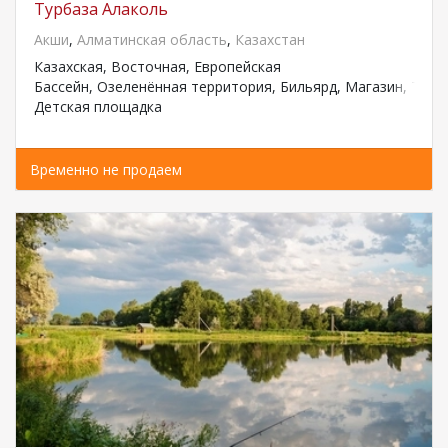
Турбаза Алаколь
Акши
,
Алматинская область
,
Казахстан
Казахская, Восточная, Европейская
Бассейн, Озеленённая территория, Бильярд, Магазин, Тран
Детская площадка
Временно не продаем