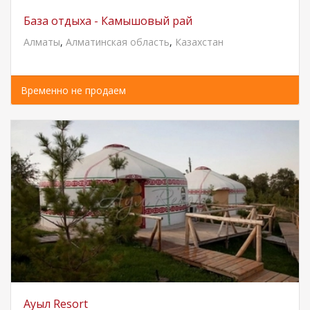
База отдыха - Камышовый рай
Алматы
,
Алматинская область
,
Казахстан
Временно не продаем
Ауыл Resort