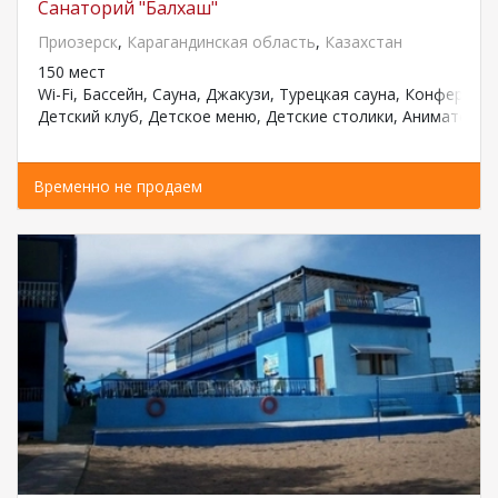
Санаторий "Балхаш"
Приозерск
,
Карагандинская область
,
Казахстан
150 мест
Wi-Fi, Бассейн, Сауна, Джакузи, Турецкая сауна, Конференц
Детский клуб, Детское меню, Детские столики, Аниматоры,
Временно не продаем