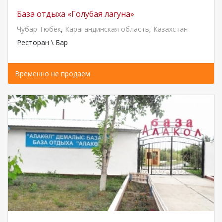
База отдыха «Голубая лагуна»
Чубар Тюбек
,
Карагандинская область
,
Казахстан
Ресторан \ Бар
Временно не продаем