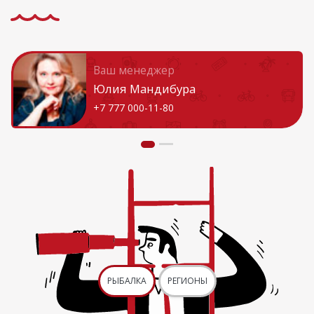
Ваш менеджер
Юлия Мандибура
+7 777 000-11-80
РЫБАЛКА
РЕГИОНЫ