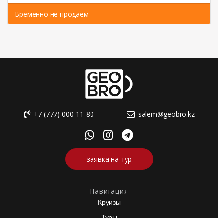
Временно не продаем
+7 (777) 000-11-80
salem@geobro.kz
заявка на тур
Навигация
Круизы
Туры