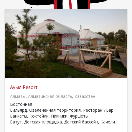
Ауыл Resort
Алматы
,
Алматинская область
,
Казахстан
Восточная
Бильярд, Озеленённая территория, Ресторан \ Бар
Банкеты, Коктейли, Пикники, Фуршеты
Батут, Детская площадка, Детский бассейн, Качели