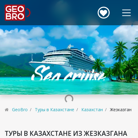
GeoBro
Туры в Казахстане
Казахстан
Жезказган
ТУРЫ В КАЗАХСТАНЕ ИЗ ЖЕЗКАЗГАНА