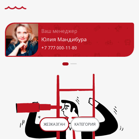
Ваш менеджер
Юлия Мандибура
+7 777 000-11-80
ЖЕЗКАЗГАН
КАТЕГОРИЯ