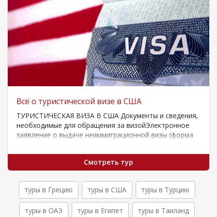
Всё о туристической визе в США
ТУРИСТИЧЕСКАЯ ВИЗА В США Документы и сведения,
необходимые для обращения за визойЭлектронное
заявление о выдаче неиммиграционной визы (форма
DS-160);Действительный заграничный…
Смотреть тур
туры в Грецию
туры в США
туры в Турцию
туры в ОАЭ
туры в Египет
туры в Таиланд