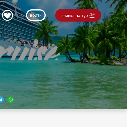
войти
заявка на тур