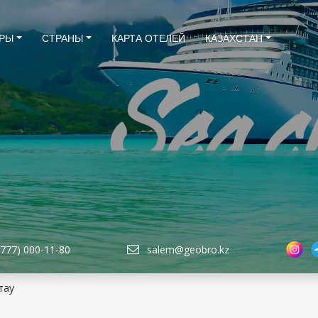
РЫ
СТРАНЫ
КАРТА ОТЕЛЕЙ
КАЗАХСТАН
(777) 000-11-80
salem@geobro.kz
тау