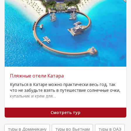
морю
Пляжные отели Катара
Купаться в Катаре можно практически весь год, так
что не забудьте взять в путешествие солнечные очки,
купальник и крем для…
Смотреть тур
туры в Доминикану
туры во Вьетнам
туры в ОАЭ