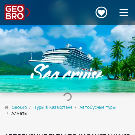
GeoBro
Туры в Казахстане
Автобусные туры
Алматы