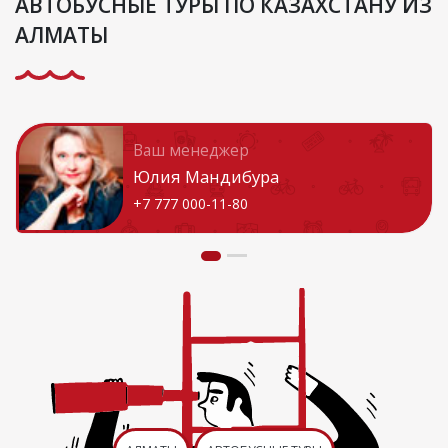
АВТОБУСНЫЕ ТУРЫ ПО КАЗАХСТАНУ ИЗ
АЛМАТЫ
Ваш менеджер
Юлия Мандибура
+7 777 000-11-80