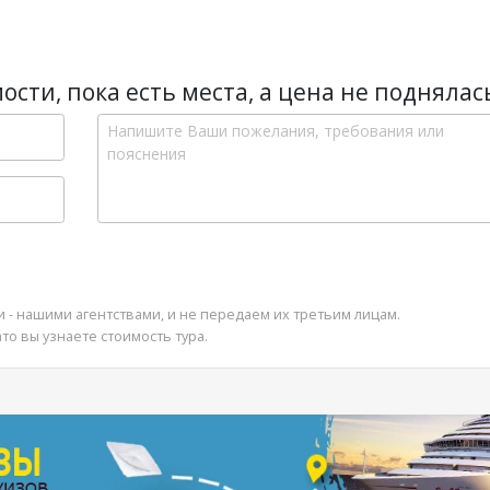
ости, пока есть места, а цена не поднялас
и - нашими агентствами, и не передаем их третьим лицам.
ато вы узнаете стоимость тура.