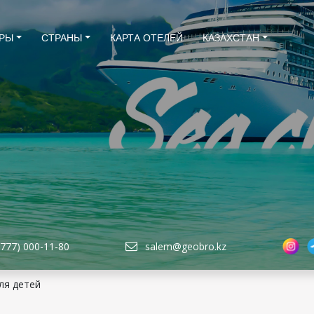
РЫ
СТРАНЫ
КАРТА ОТЕЛЕЙ
КАЗАХСТАН
(777) 000-11-80
salem@geobro.kz
ля детей