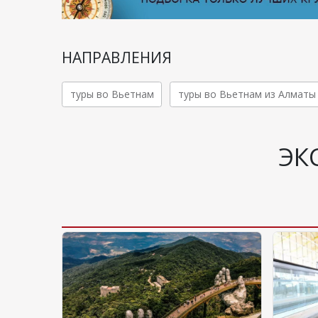
НАПРАВЛЕНИЯ
туры во Вьетнам
туры во Вьетнам из Алматы
ЭК