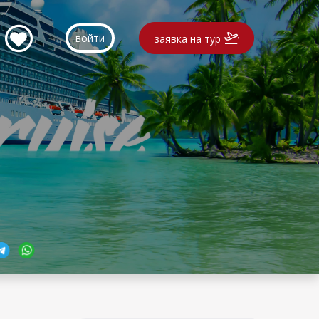
войти
заявка на тур