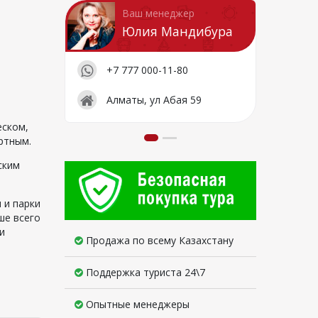
Ваш менеджер
Юлия Мандибура
+7 777 000-11-80
Алматы, ул Абая 59
еском,
ртным.
ским
 и парки
ше всего
и
Продажа по всему Казахстану
Поддержка туриста 24\7
Опытные менеджеры