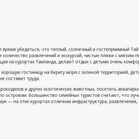
ое время убедиться, что теплый, солнечный и гостеприимный Тай
 количество развлечений и экскурсий, чистые пляжи с мягким п
щая на курортах Таиланда, делают отдых с детьми очень комфо
хорошую гостиницу на берегу моря с зеленой территорией, дет
не составит труда.
рокодилов и других экзотических животных, посетить аквапарки
 по островам. Большинство семейных туристов считают, что луч
муи — на этих курортах отличная инфраструктура, развлечения, 