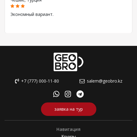
Экономный вариант.
+7 (777) 000-11-80
salem@geobro.kz
заявка на тур
Навигация
Круизы