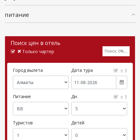
питание
Поиск цен в отель
Только чартер
Поиск:
0
%,
...
Город вылета
Дата тура
± 3
Питание
Дн.
± 3
Туристов
Детей