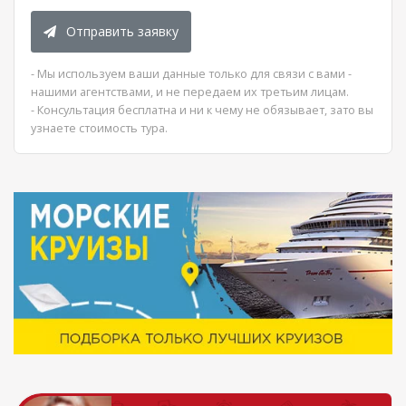
Отправить заявку
- Мы используем ваши данные только для связи с вами -
нашими агентствами, и не передаем их третьим лицам.
- Консультация бесплатна и ни к чему не обязывает, зато вы
узнаете стоимость тура.