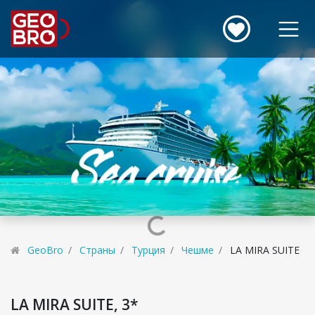
GeoBro
Страны
Турция
Чешме
LA MIRA SUITE
LA MIRA SUITE, 3*