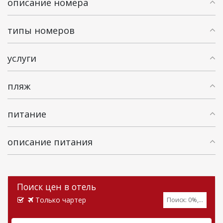
описание номера
типы номеров
услуги
пляж
питание
описание питания
Поиск цен в отель
Только чартер
Поиск:
0
%,
...