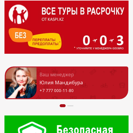
Ваш менеджер
Юлия Мандибура
+7 777 000-11-80