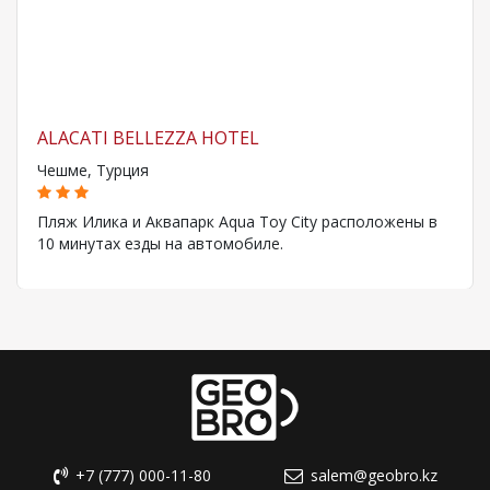
ALACATI BELLEZZA HOTEL
Чешме, Турция
Пляж Илика и Аквапарк Aqua Toy City расположены в
10 минутах езды на автомобиле.
+7 (777) 000-11-80
salem@geobro.kz