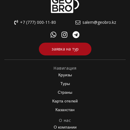
+7 (777) 000-11-80
salem@geobro.kz
заявка на тур
Навигация
Круизы
Туры
Страны
Карта отелей
Казахстан
О нас
О компании