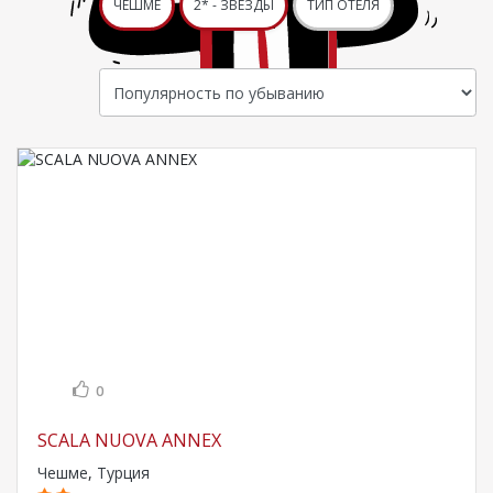
ЧЕШМЕ
2* - ЗВЕЗДЫ
ТИП ОТЕЛЯ
0
SCALA NUOVA ANNEX
Чешме
,
Турция