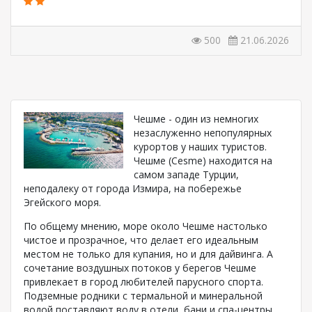
500
21.06.2026
Чешме - один из немногих
незаслуженно непопулярных
курортов у наших туристов.
Чешме (Cesme) находится на
самом западе Турции,
неподалеку от города Измира, на побережье
Эгейского моря.
По общему мнению, море около Чешме настолько
чистое и прозрачное, что делает его идеальным
местом не только для купания, но и для дайвинга. А
сочетание воздушных потоков у берегов Чешме
привлекает в город любителей парусного спорта.
Подземные родники с термальной и минеральной
водой поставляют воду в отели, бани и спа-центры