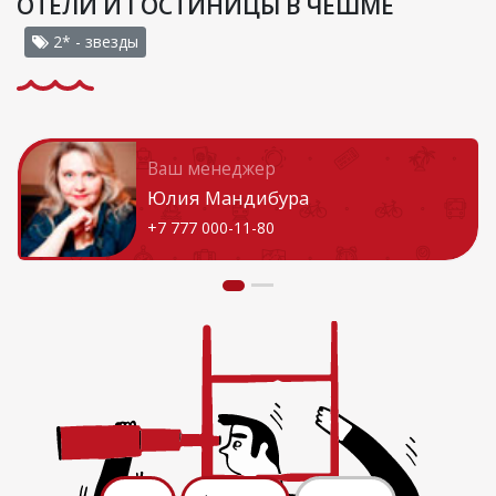
ОТЕЛИ И ГОСТИНИЦЫ В ЧЕШМЕ
2* - звезды
Ваш менеджер
Юлия Мандибура
+7 777 000-11-80