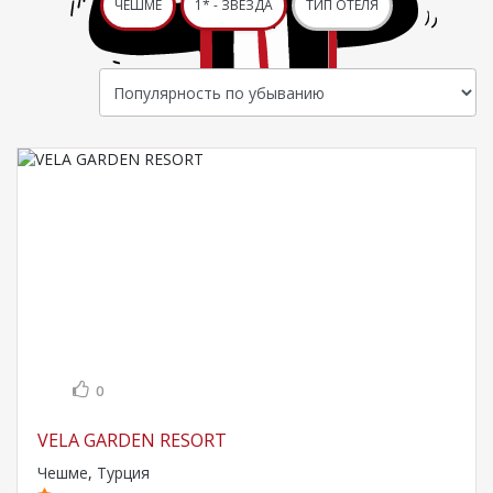
ЧЕШМЕ
1* - ЗВЕЗДА
ТИП ОТЕЛЯ
0
VELA GARDEN RESORT
Чешме
,
Турция