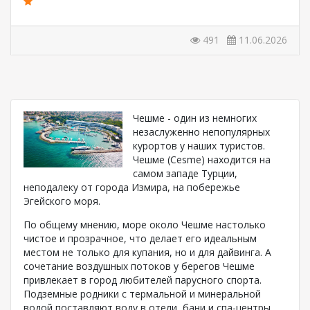
491
11.06.2026
Чешме - один из немногих
незаслуженно непопулярных
курортов у наших туристов.
Чешме (Cesme) находится на
самом западе Турции,
неподалеку от города Измира, на побережье
Эгейского моря.
По общему мнению, море около Чешме настолько
чистое и прозрачное, что делает его идеальным
местом не только для купания, но и для дайвинга. А
сочетание воздушных потоков у берегов Чешме
привлекает в город любителей парусного спорта.
Подземные родники с термальной и минеральной
водой поставляют воду в отели, бани и спа-центры