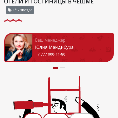
ОТЕЛИ И ГОСТИНИЦЫ В ЧЕШМЕ
1* - звезда
Ваш менеджер
Юлия Мандибура
+7 777 000-11-80