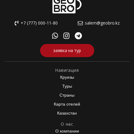
+7 (777) 000-11-80
salem@geobro.kz
заявка на тур
Навигация
Круизы
Туры
Страны
Карта отелей
Казахстан
О нас
О компании