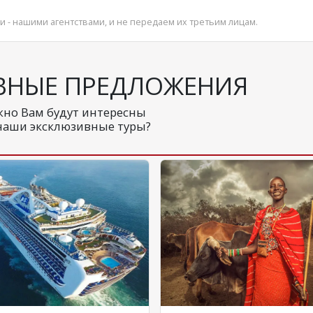
и - нашими агентствами, и не передаем их третьим лицам.
ВНЫЕ ПРЕДЛОЖЕНИЯ
но Вам будут интересны
наши эксклюзивные туры?