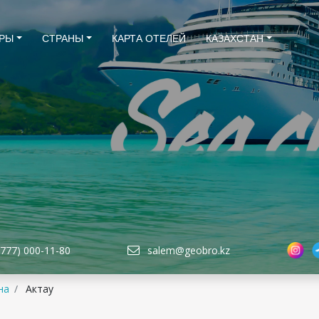
РЫ
СТРАНЫ
КАРТА ОТЕЛЕЙ
КАЗАХСТАН
(777) 000-11-80
salem@geobro.kz
на
Актау