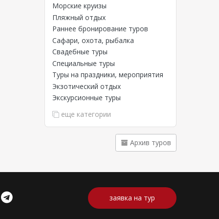
Морские круизы
Пляжный отдых
Раннее бронирование туров
Сафари, охота, рыбалка
Свадебные туры
Специальные туры
Туры на праздники, мероприятия
Экзотический отдых
Экскурсионные туры
еще категории
Архив туров
заявка на тур