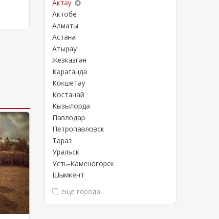
Актау
Актобе
Алматы
Астана
Атырау
Жезказган
Караганда
Кокшетау
Костанай
Кызылорда
Павлодар
Петропавловск
Тараз
Уральск
Усть-Каменогорск
Шымкент
еще города