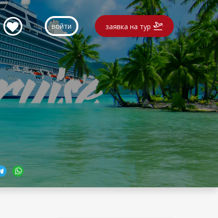
войти
заявка на тур