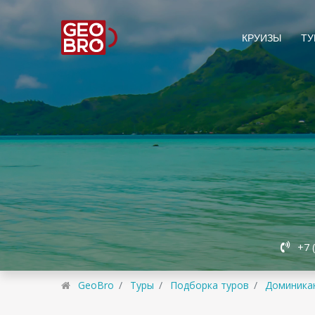
КРУИЗЫ
ТУ
+7 
GeoBro
Туры
Подборка туров
Доминика