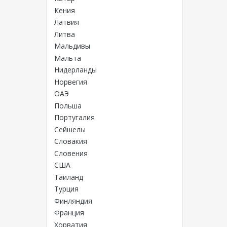
Кения
Латвия
Литва
Мальдивы
Мальта
Нидерланды
Норвегия
ОАЭ
Польша
Португалия
Сейшелы
Словакия
Словения
США
Таиланд
Турция
Финляндия
Франция
Хорватия