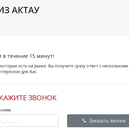
ИЗ АКТАУ
и в течение 15 минут!
оторые есть на рынке. Вы получите сразу ответ с несколькоми
нтересное для Вас.
КАЖИТЕ ЗВОНОК
воним.
Заказать звонок